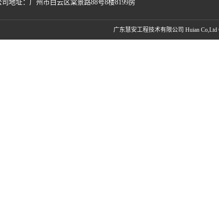
公司地址：广州市白云区棠景路88号8楼8199房
广东慧安工程技术有限公司 Huian Co,Ltd Copyri