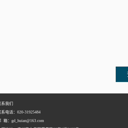
联系我们
系电话：020-31925484
 箱：gd_huian@163.com